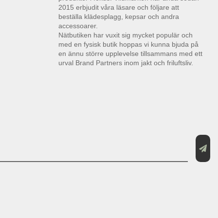
2015 erbjudit våra läsare och följare att
beställa klädesplagg, kepsar och andra
accessoarer.
Nätbutiken har vuxit sig mycket populär och
med en fysisk butik hoppas vi kunna bjuda på
en ännu större upplevelse tillsammans med ett
urval Brand Partners inom jakt och friluftsliv.