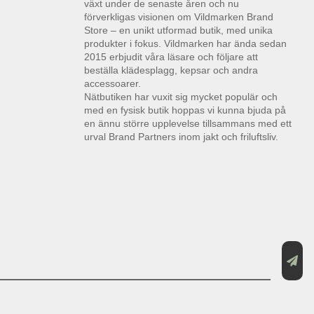
växt under de senaste åren och nu
förverkligas visionen om Vildmarken Brand
Store – en unikt utformad butik, med unika
produkter i fokus. Vildmarken har ända sedan
2015 erbjudit våra läsare och följare att
beställa klädesplagg, kepsar och andra
accessoarer.
Nätbutiken har vuxit sig mycket populär och
med en fysisk butik hoppas vi kunna bjuda på
en ännu större upplevelse tillsammans med ett
urval Brand Partners inom jakt och friluftsliv.