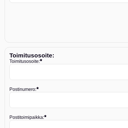
Toimitusosoite
:
Toimitusosoite:
Postinumero:
Postitoimipaikka: