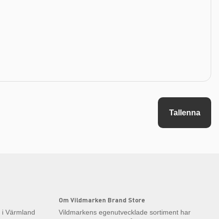
Tallenna
Om Vildmarken Brand Store
k i Värmland
Vildmarkens egenutvecklade sortiment har