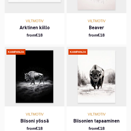
VILTMOTIV
VILTMOTIV
Arktinen kiillo
Beaver
from€18
from€18
KAMPANJA
KAMPANJA
VILTMOTIV
VILTMOTIV
Biisoni yössä
Biisonien tapaaminen
from€18
from€18