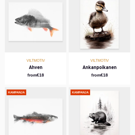
VILTMOTIV
VILTMOTIV
Ahven
Ankanpoikanen
from€18
from€18
KAMPANJA
KAMPANJA