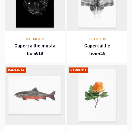
VILTMOTIV
VILTMOTIV
Capercaillie musta
Capercaillie
from€18
from€18
KAMPANJA
KAMPANJA