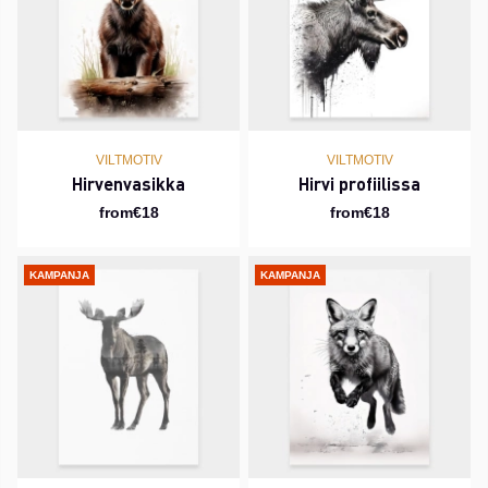
VILTMOTIV
VILTMOTIV
Hirvenvasikka
Hirvi profiilissa
from€18
from€18
KAMPANJA
KAMPANJA