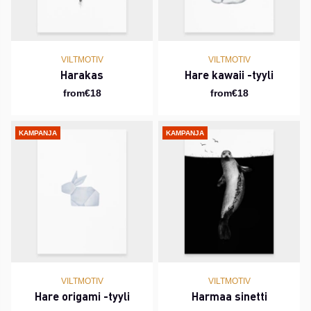
VILTMOTIV
VILTMOTIV
Harakas
Hare kawaii -tyyli
from€18
from€18
KAMPANJA
KAMPANJA
VILTMOTIV
VILTMOTIV
Hare origami -tyyli
Harmaa sinetti