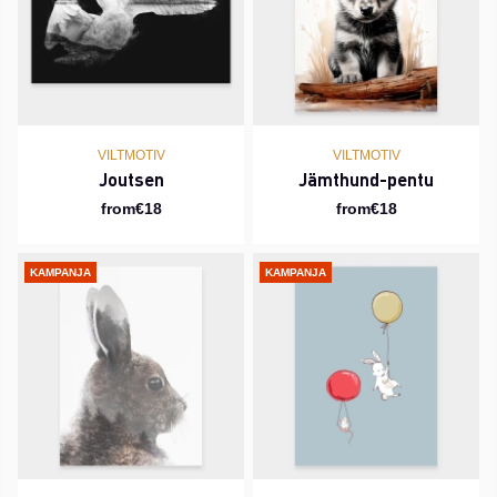
VILTMOTIV
VILTMOTIV
Joutsen
Jämthund-pentu
from€18
from€18
KAMPANJA
KAMPANJA