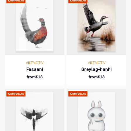
KAMPANJA
KAMPANJA
VILTMOTIV
VILTMOTIV
Fasaani
Greylag-hanhi
from€18
from€18
KAMPANJA
KAMPANJA