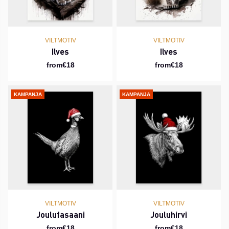
VILTMOTIV
VILTMOTIV
Ilves
Ilves
from€18
from€18
KAMPANJA
KAMPANJA
VILTMOTIV
VILTMOTIV
Joulufasaani
Jouluhirvi
from€18
from€18