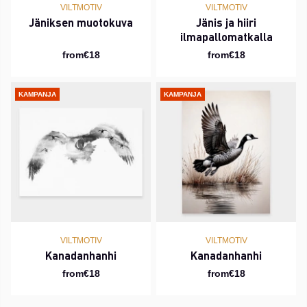
VILTMOTIV
VILTMOTIV
Jäniksen muotokuva
Jänis ja hiiri
ilmapallomatkalla
from€18
from€18
KAMPANJA
KAMPANJA
VILTMOTIV
VILTMOTIV
Kanadanhanhi
Kanadanhanhi
from€18
from€18