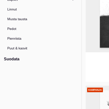
Linnut
Musta tausta
Pedot
Pienriista
Puut & kasvit
Suodata
KAMPANJA