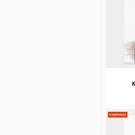
K
KAMPANJA