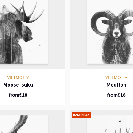
VILTMOTIV
VILTMOTIV
Moose-suku
Mouflon
from€18
from€18
KAMPANJA