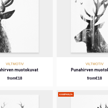
VILTMOTIV
VILTMOTIV
ahirven muotokuvat
Punahirven muoto
from€18
from€18
KAMPANJA