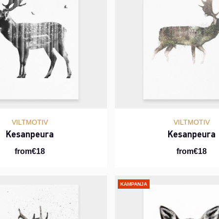
VILTMOTIV
VILTMOTIV
Kesanpeura
Kesanpeura
from€18
from€18
KAMPANJA