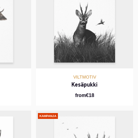
VILTMOTIV
Kesäpukki
from€18
KAMPANJA