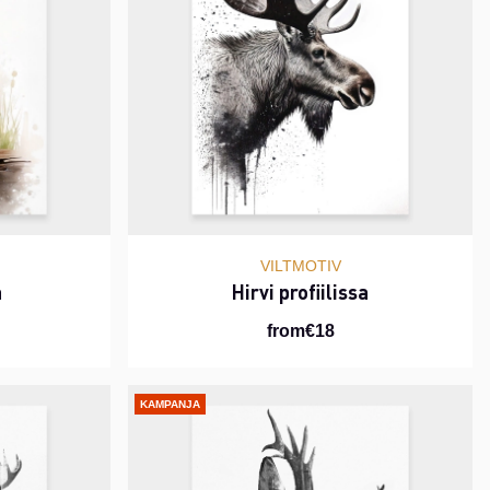
VILTMOTIV
a
Hirvi profiilissa
from€18
KAMPANJA