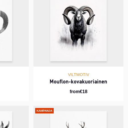
VILTMOTIV
Mouflon-kovakuoriainen
from€18
KAMPANJA