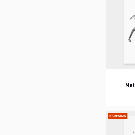
Met
KAMPANJA