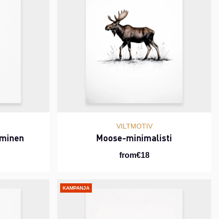
VILTMOTIV
aminen
Moose-minimalisti
from€18
KAMPANJA