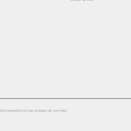
elt kostnadsfri och kan avslutas när som helst.