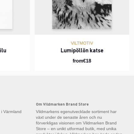
VILTMOTIV
ilu
Lumipöllön katse
from€18
Om Vildmarken Brand Store
k i Värmland
Vildmarkens egenutvecklade sortiment har
växt under de senaste åren och nu
förverkligas visionen om Vildmarken Brand
Store – en unikt utformad butik, med unika