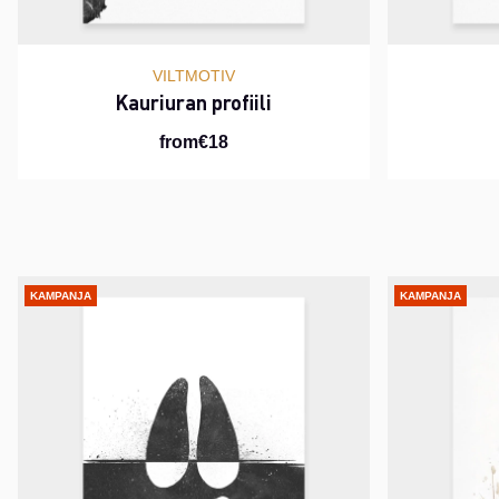
VILTMOTIV
Kauriuran profiili
from€18
KAMPANJA
KAMPANJA