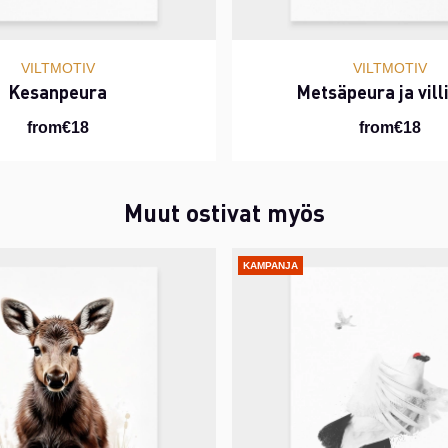
VILTMOTIV
VILTMOTIV
Kesanpeura
Metsäpeura ja vill
from€18
from€18
Muut ostivat myös
KAMPANJA