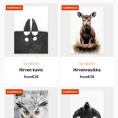
KAMPANJA
KAMPANJA
VILTMOTIV
VILTMOTIV
Hirven kavio
Hirvenvasikka
from€18
from€18
KAMPANJA
KAMPANJA