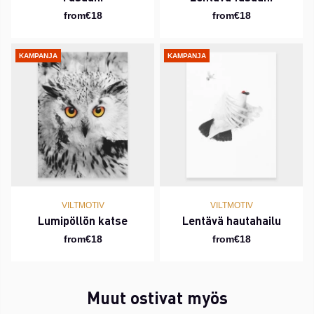
from€18
from€18
KAMPANJA
KAMPANJA
VILTMOTIV
VILTMOTIV
Lumipöllön katse
Lentävä hautahailu
from€18
from€18
Muut ostivat myös