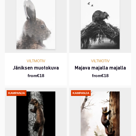
VILTMOTIV
VILTMOTIV
Jäniksen muotokuva
Majava majalla majalla
from€18
from€18
KAMPANJA
KAMPANJA