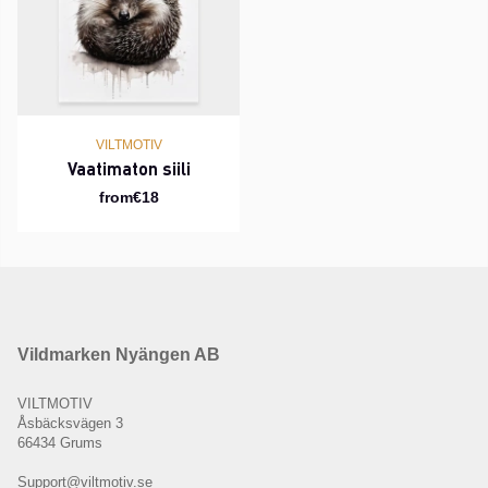
VILTMOTIV
Vaatimaton siili
from€18
Vildmarken Nyängen AB
VILTMOTIV
Åsbäcksvägen 3
66434 Grums
Support@viltmotiv.se