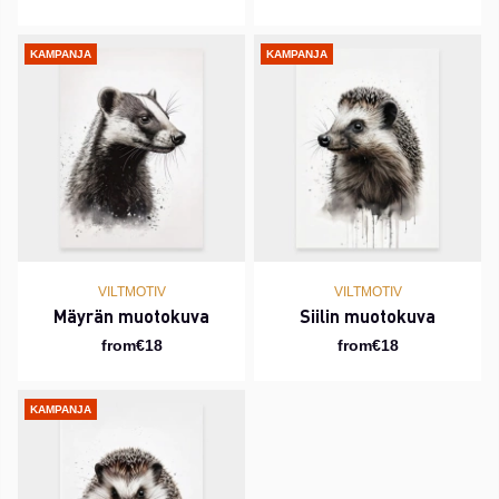
KAMPANJA
KAMPANJA
VILTMOTIV
VILTMOTIV
Mäyrän muotokuva
Siilin muotokuva
from€18
from€18
KAMPANJA