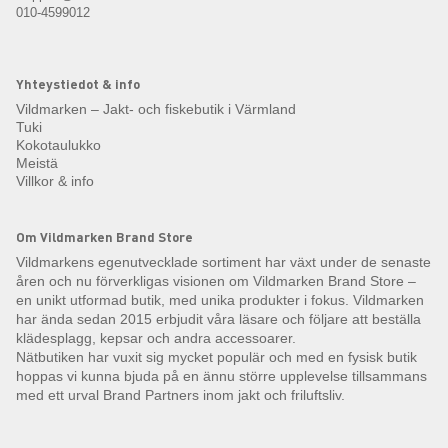
010-4599012
Yhteystiedot & info
Vildmarken – Jakt- och fiskebutik i Värmland
Tuki
Kokotaulukko
Meistä
Villkor & info
Om Vildmarken Brand Store
Vildmarkens egenutvecklade sortiment har växt under de senaste
åren och nu förverkligas visionen om Vildmarken Brand Store –
en unikt utformad butik, med unika produkter i fokus. Vildmarken
har ända sedan 2015 erbjudit våra läsare och följare att beställa
klädesplagg, kepsar och andra accessoarer.
Nätbutiken har vuxit sig mycket populär och med en fysisk butik
hoppas vi kunna bjuda på en ännu större upplevelse tillsammans
med ett urval Brand Partners inom jakt och friluftsliv.