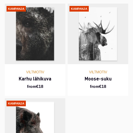
KAMPANJA
KAMPANJA
VILTMOTIV
VILTMOTIV
Karhu lähikuva
Moose-suku
from€18
from€18
KAMPANJA