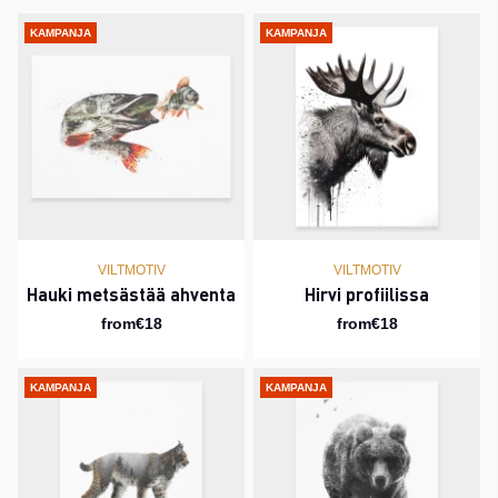
KAMPANJA
KAMPANJA
VILTMOTIV
VILTMOTIV
Hauki metsästää ahventa
Hirvi profiilissa
from€18
from€18
KAMPANJA
KAMPANJA