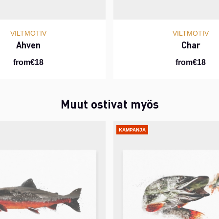
VILTMOTIV
VILTMOTIV
Ahven
Char
from€18
from€18
Muut ostivat myös
KAMPANJA