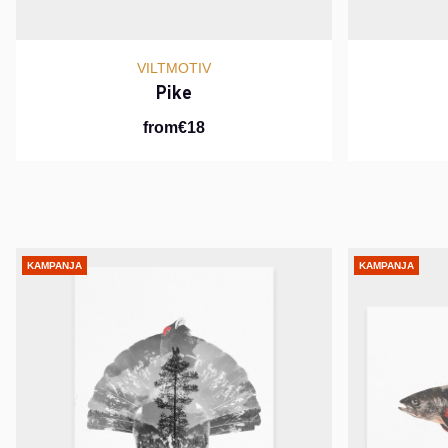
VILTMOTIV
Pike
from€18
KAMPANJA
KAMPANJA