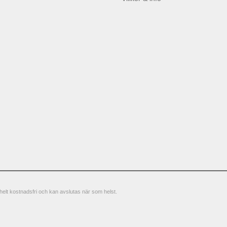
elt kostnadsfri och kan avslutas när som helst.