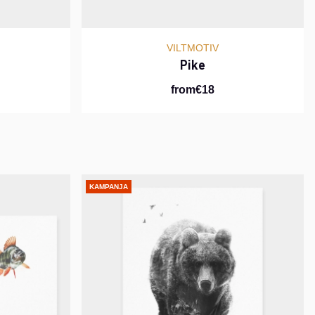
VILTMOTIV
Pike
from€18
KAMPANJA