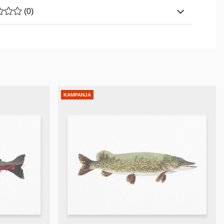
ARVOLUOKITUS 0 / 5 ARVIOIDEN MÄÄRÄ 0
(
0
)
KAMPANJA