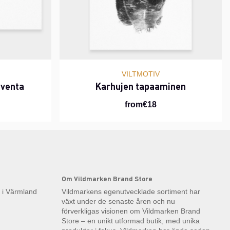
VILTMOTIV
hventa
Karhujen tapaaminen
from€18
Om Vildmarken Brand Store
k i Värmland
Vildmarkens egenutvecklade sortiment har
växt under de senaste åren och nu
förverkligas visionen om Vildmarken Brand
Store – en unikt utformad butik, med unika