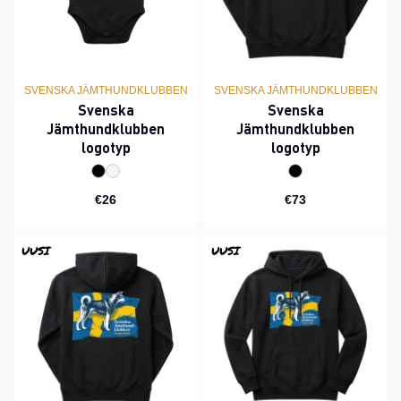
SVENSKA JÄMTHUNDKLUBBEN
SVENSKA JÄMTHUNDKLUBBEN
Svenska
Svenska
Jämthundklubben
Jämthundklubben
logotyp
logotyp
€26
€73
UUSI
UUSI