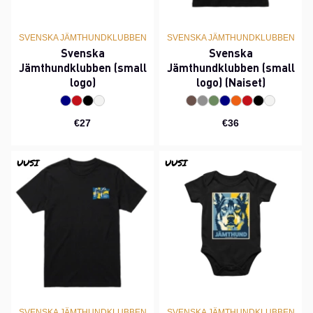
SVENSKA JÄMTHUNDKLUBBEN
SVENSKA JÄMTHUNDKLUBBEN
Svenska
Svenska
Jämthundklubben (small
Jämthundklubben (small
logo)
logo) (Naiset)
€27
€36
UUSI
UUSI
SVENSKA JÄMTHUNDKLUBBEN
SVENSKA JÄMTHUNDKLUBBEN