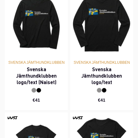
SVENSKA JÄMTHUNDKLUBBEN
SVENSKA JÄMTHUNDKLUBBEN
Svenska
Svenska
Jämthundklubben
Jämthundklubben
logo/text (Naiset)
logo/text
€41
€41
UUSI
UUSI