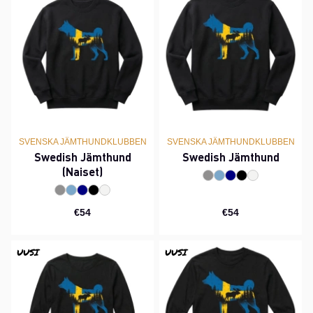
SVENSKA JÄMTHUNDKLUBBEN
SVENSKA JÄMTHUNDKLUBBEN
Swedish Jämthund
Swedish Jämthund
(Naiset)
€54
€54
UUSI
UUSI