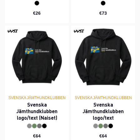
€26
€73
UUSI
UUSI
SVENSKA JÄMTHUNDKLUBBEN
SVENSKA JÄMTHUNDKLUBBEN
Svenska
Svenska
Jämthundklubben
Jämthundklubben
logo/text (Naiset)
logo/text
€64
€64