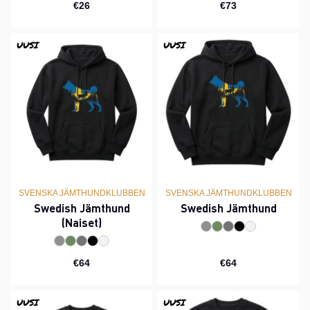
€26
€73
UUSI
UUSI
SVENSKA JÄMTHUNDKLUBBEN
SVENSKA JÄMTHUNDKLUBBEN
Swedish Jämthund
Swedish Jämthund
(Naiset)
€64
€64
UUSI
UUSI