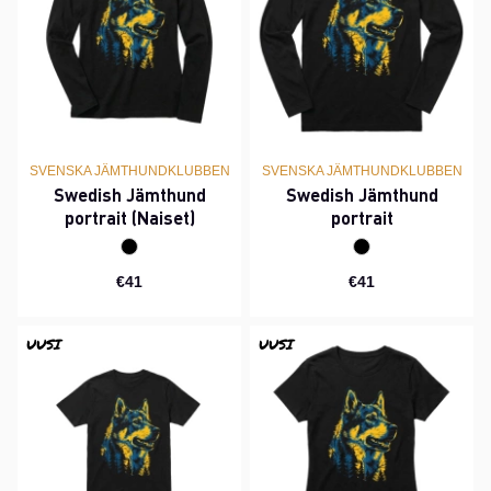
SVENSKA JÄMTHUNDKLUBBEN
SVENSKA JÄMTHUNDKLUBBEN
Swedish Jämthund
Swedish Jämthund
portrait (Naiset)
portrait
€41
€41
UUSI
UUSI