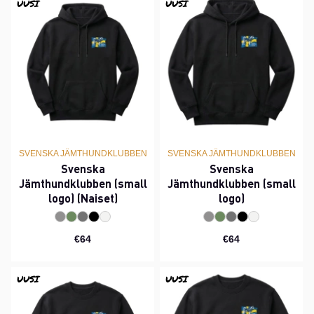
UUSI
UUSI
SVENSKA JÄMTHUNDKLUBBEN
SVENSKA JÄMTHUNDKLUBBEN
Svenska
Svenska
Jämthundklubben (small
Jämthundklubben (small
logo) (Naiset)
logo)
€64
€64
UUSI
UUSI