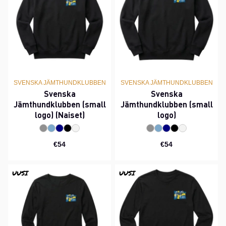
SVENSKA JÄMTHUNDKLUBBEN
SVENSKA JÄMTHUNDKLUBBEN
Svenska
Svenska
Jämthundklubben (small
Jämthundklubben (small
logo) (Naiset)
logo)
€54
€54
UUSI
UUSI