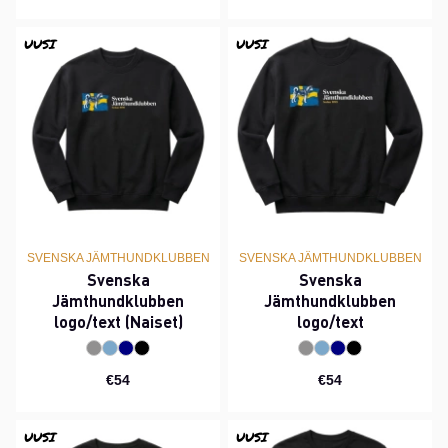
UUSI
UUSI
SVENSKA JÄMTHUNDKLUBBEN
SVENSKA JÄMTHUNDKLUBBEN
Svenska
Svenska
Jämthundklubben
Jämthundklubben
logo/text (Naiset)
logo/text
€54
€54
UUSI
UUSI