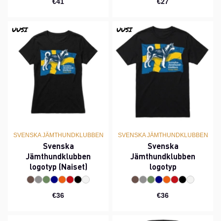
€41
€27
UUSI
UUSI
SVENSKA JÄMTHUNDKLUBBEN
SVENSKA JÄMTHUNDKLUBBEN
Svenska
Svenska
Jämthundklubben
Jämthundklubben
logotyp (Naiset)
logotyp
€36
€36