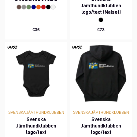
Jämthundklubben
logo/text (Naiset)
€36
€73
UUSI
UUSI
SVENSKA JÄMTHUNDKLUBBEN
SVENSKA JÄMTHUNDKLUBBEN
Svenska
Svenska
Jämthundklubben
Jämthundklubben
logo/text
logo/text