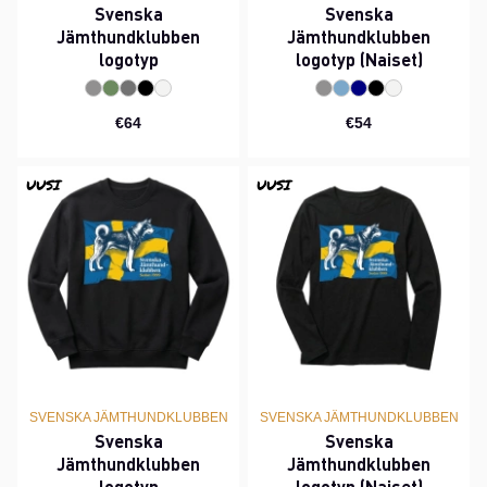
Svenska
Svenska
Jämthundklubben
Jämthundklubben
logotyp
logotyp (Naiset)
€64
€54
UUSI
UUSI
SVENSKA JÄMTHUNDKLUBBEN
SVENSKA JÄMTHUNDKLUBBEN
Svenska
Svenska
Jämthundklubben
Jämthundklubben
logotyp
logotyp (Naiset)