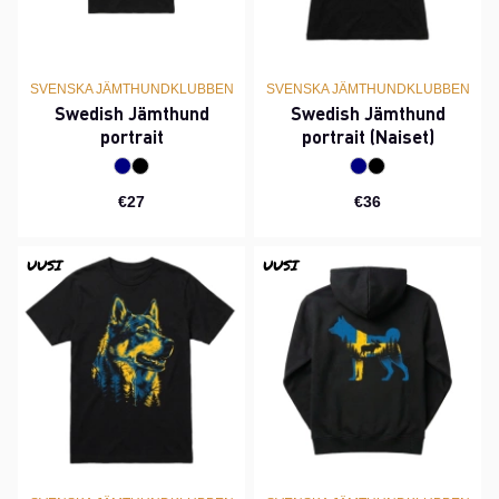
SVENSKA JÄMTHUNDKLUBBEN
SVENSKA JÄMTHUNDKLUBBEN
Swedish Jämthund
Swedish Jämthund
portrait
portrait (Naiset)
€27
€36
UUSI
UUSI