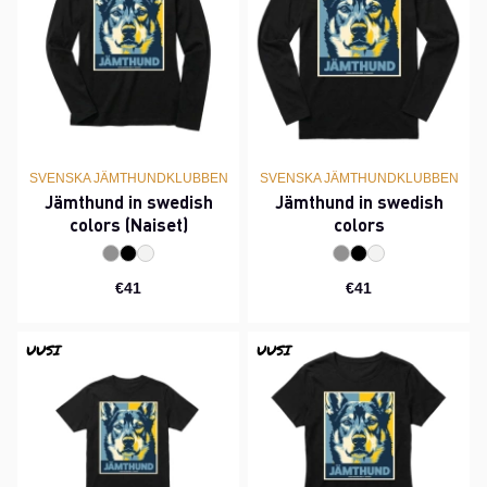
SVENSKA JÄMTHUNDKLUBBEN
SVENSKA JÄMTHUNDKLUBBEN
Jämthund in swedish
Jämthund in swedish
colors (Naiset)
colors
€41
€41
UUSI
UUSI