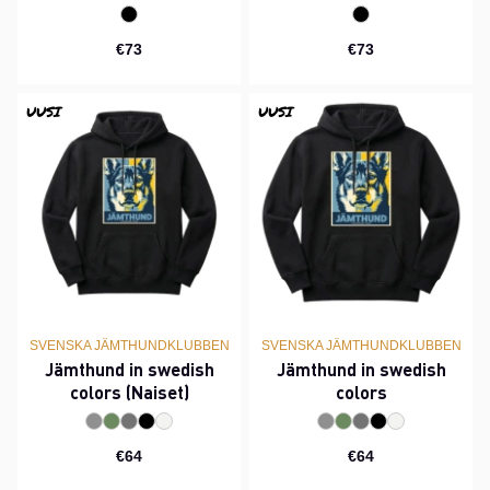
€73
€73
UUSI
UUSI
SVENSKA JÄMTHUNDKLUBBEN
SVENSKA JÄMTHUNDKLUBBEN
Jämthund in swedish
Jämthund in swedish
colors (Naiset)
colors
€64
€64