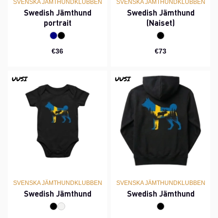
SVENSKA JÄMTHUNDKLUBBEN
SVENSKA JÄMTHUNDKLUBBEN
Swedish Jämthund
Swedish Jämthund
portrait
(Naiset)
€36
€73
UUSI
UUSI
SVENSKA JÄMTHUNDKLUBBEN
SVENSKA JÄMTHUNDKLUBBEN
Swedish Jämthund
Swedish Jämthund