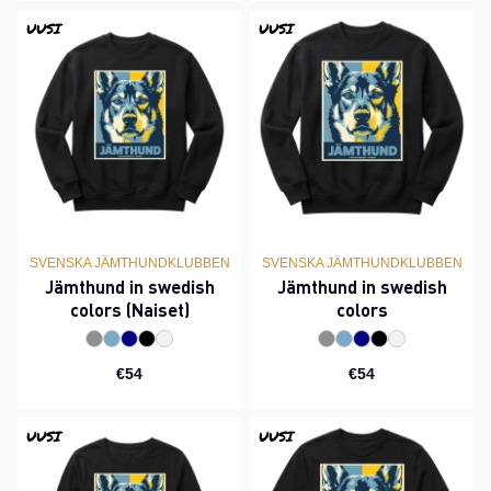
UUSI
UUSI
SVENSKA JÄMTHUNDKLUBBEN
SVENSKA JÄMTHUNDKLUBBEN
Jämthund in swedish
Jämthund in swedish
colors (Naiset)
colors
€54
€54
UUSI
UUSI