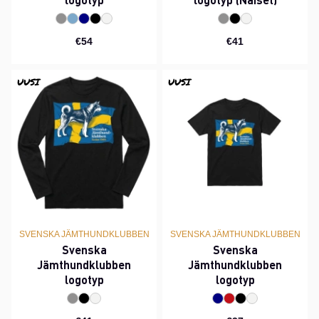
€54
€41
UUSI
UUSI
SVENSKA JÄMTHUNDKLUBBEN
SVENSKA JÄMTHUNDKLUBBEN
Svenska
Svenska
Jämthundklubben
Jämthundklubben
logotyp
logotyp