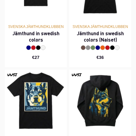
SVENSKA JÄMTHUNDKLUBBEN
SVENSKA JÄMTHUNDKLUBBEN
Jämthund in swedish
Jämthund in swedish
colors
colors (Naiset)
€27
€36
UUSI
UUSI