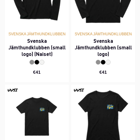
SVENSKA JÄMTHUNDKLUBBEN
SVENSKA JÄMTHUNDKLUBBEN
Svenska
Svenska
Jämthundklubben (small
Jämthundklubben (small
logo) (Naiset)
logo)
€41
€41
UUSI
UUSI