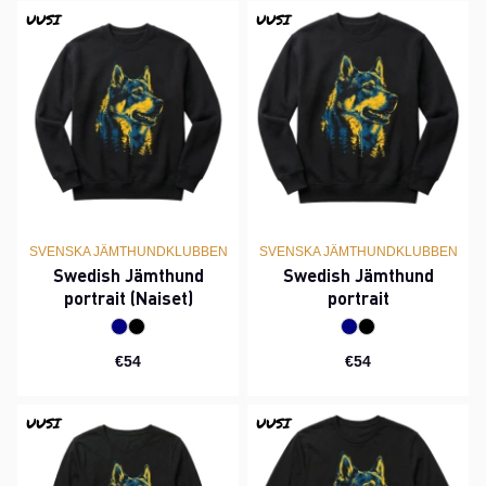
UUSI
UUSI
SVENSKA JÄMTHUNDKLUBBEN
SVENSKA JÄMTHUNDKLUBBEN
Swedish Jämthund
Swedish Jämthund
portrait (Naiset)
portrait
€54
€54
UUSI
UUSI