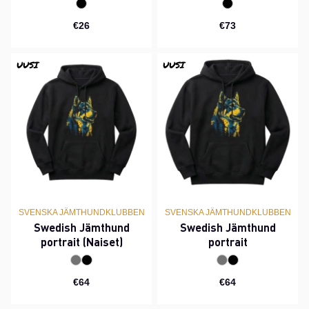
€26
€73
UUSI
UUSI
SVENSKA JÄMTHUNDKLUBBEN
SVENSKA JÄMTHUNDKLUBBEN
Swedish Jämthund
Swedish Jämthund
portrait (Naiset)
portrait
€64
€64