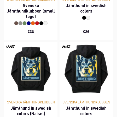
Svenska
Jämthund in swedish
Jämthundklubben (small
colors
logo)
€36
€26
UUSI
UUSI
SVENSKA JÄMTHUNDKLUBBEN
SVENSKA JÄMTHUNDKLUBBEN
Jämthund in swedish
Jämthund in swedish
colors (Naiset)
colors