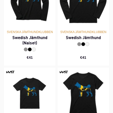
SVENSKA JÄMTHUNDKLUBBEN
SVENSKA JÄMTHUNDKLUBBEN
Swedish Jämthund
Swedish Jämthund
(Naiset)
€41
€41
UUSI
UUSI