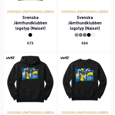
SVENSKA JÄMTHUNDKLUBBEN
SVENSKA JÄMTHUNDKLUBBEN
Svenska
Svenska
Jämthundklubben
Jämthundklubben
logotyp (Naiset)
logotyp (Naiset)
€73
€64
UUSI
UUSI
SVENSKA JÄMTHUNDKLUBBEN
SVENSKA JÄMTHUNDKLUBBEN