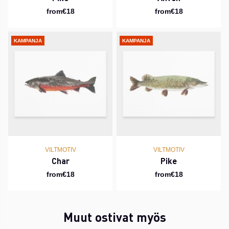
from€18
from€18
KAMPANJA
KAMPANJA
VILTMOTIV
VILTMOTIV
Char
Pike
from€18
from€18
Muut ostivat myös