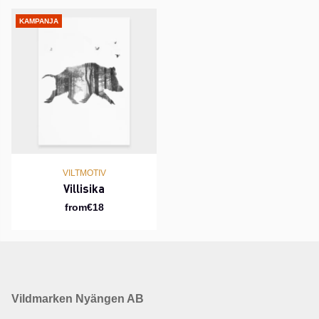
KAMPANJA
VILTMOTIV
Villisika
from€18
Vildmarken Nyängen AB