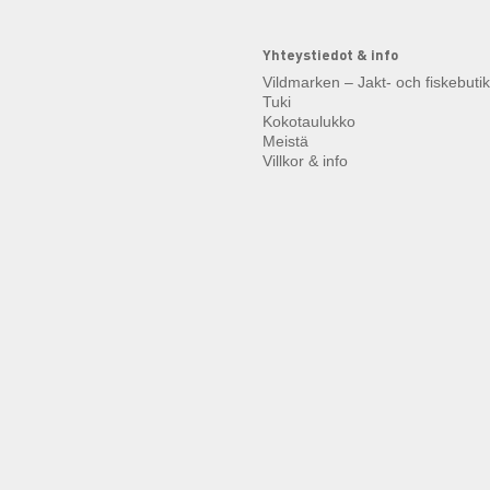
Yhteystiedot & info
Vildmarken – Jakt- och fiskebuti
Tuki
Kokotaulukko
Meistä
Villkor & info