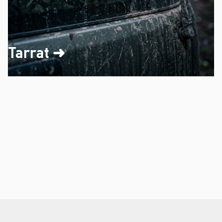
Tarrat ➜