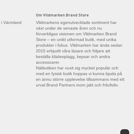
Om Vildmarken Brand Store
k i Värmland
Vildmarkens egenutvecklade sortiment har
växt under de senaste åren och nu
förverkligas visionen om Vildmarken Brand
Store – en unikt utformad butik, med unika
produkter i fokus. Vildmarken har ända sedan
2015 erbjudit våra läsare och följare att
beställa klädesplagg, kepsar och andra
accessoarer.
Nätbutiken har vuxit sig mycket populär och
med en fysisk butik hoppas vi kunna bjuda på
en ännu större upplevelse tillsammans med ett
urval Brand Partners inom jakt och friluftsliv.