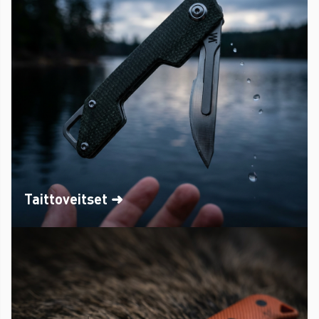
Taittoveitset ➜