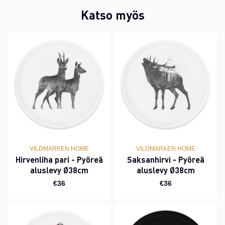
Katso myös
VILDMARKEN HOME
VILDMARKEN HOME
Hirvenliha pari - Pyöreä
Saksanhirvi - Pyöreä
aluslevy Ø38cm
aluslevy Ø38cm
€36
€36