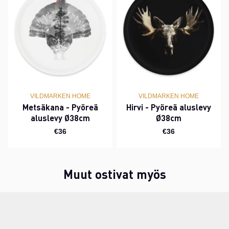
VILDMARKEN HOME
VILDMARKEN HOME
Metsäkana - Pyöreä
Hirvi - Pyöreä aluslevy
aluslevy Ø38cm
Ø38cm
€36
€36
Muut ostivat myös