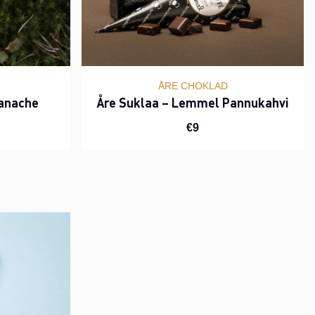
ÅRE CHOKLAD
ganache
Åre Suklaa – Lemmel Pannukahvi
€9