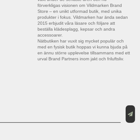
förverkligas visionen om Vildmarken Brand
Store – en unikt utformad butik, med unika
produkter i fokus. Vildmarken har ända sedan
2015 erbjudit våra läsare och följare att
beställa klädesplagg, kepsar och andra
accessoarer.
Nätbutiken har vuxit sig mycket populär och
med en fysisk butik hoppas vi kunna bjuda på
en ännu större upplevelse tillsammans med ett
urval Brand Partners inom jakt och friluftsliv.