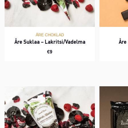
ÅRE CHOKLAD
Åre Suklaa – Lakritsi/Vadelma
Åre 
€9