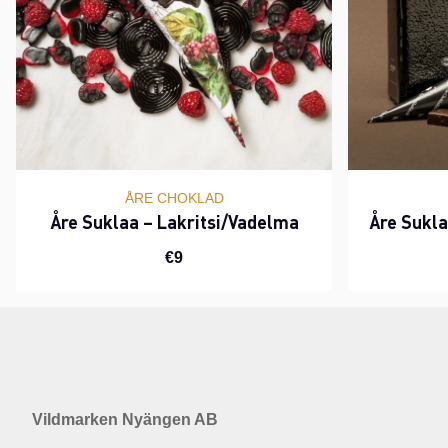
ÅRE CHOKLAD
Åre Suklaa – Lakritsi/Vadelma
Åre Sukl
€9
Vildmarken Nyängen AB