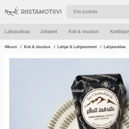
Lahjasuklaa
Julisteet
Koti & sisustus
Keittiöp
Alkuun
Koti & sisustus
Lahjat & Lahjaesineet
Lahjasuklaa
Tuotekuvat