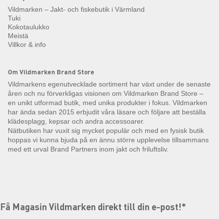
Vildmarken – Jakt- och fiskebutik i Värmland
Tuki
Kokotaulukko
Meistä
Villkor & info
Om Vildmarken Brand Store
Vildmarkens egenutvecklade sortiment har växt under de senaste
åren och nu förverkligas visionen om Vildmarken Brand Store –
en unikt utformad butik, med unika produkter i fokus. Vildmarken
har ända sedan 2015 erbjudit våra läsare och följare att beställa
klädesplagg, kepsar och andra accessoarer.
Nätbutiken har vuxit sig mycket populär och med en fysisk butik
hoppas vi kunna bjuda på en ännu större upplevelse tillsammans
med ett urval Brand Partners inom jakt och friluftsliv.
Få Magasin Vildmarken direkt till din e-post!*