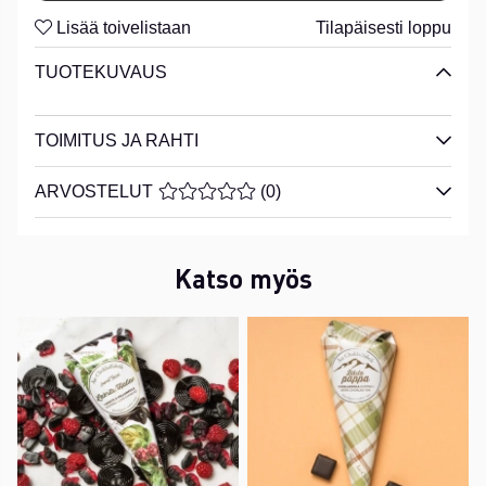
Lisää toivelistaan
Tilapäisesti loppu
TUOTEKUVAUS
TOIMITUS JA RAHTI
ARVOSTELUT
KESKIARVOLUOKITUS 0 / 5 ARVIOIDE
(
0
)
Katso myös