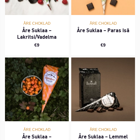
ÅRE CHOKLAD
ÅRE CHOKLAD
Åre Suklaa –
Åre Suklaa – Paras Isä
Lakritsi/Vadelma
€9
€9
ÅRE CHOKLAD
ÅRE CHOKLAD
Åre Suklaa –
Åre Suklaa – Lemmel