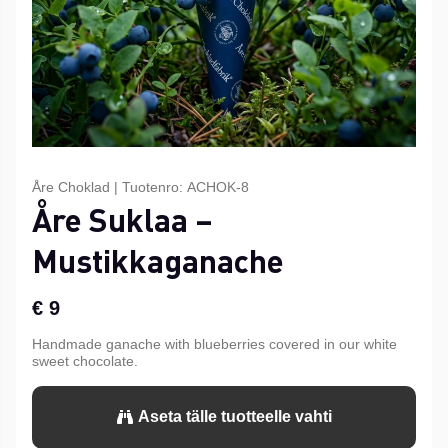
Åre Choklad
|
Tuotenro:
ACHOK-8
Åre Suklaa –
Mustikkaganache
€ 9
Handmade ganache with blueberries covered in our white
sweet chocolate.
Aseta tälle tuotteelle vahti