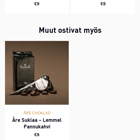
€9
€9
Muut ostivat myös
ÅRE CHOKLAD
Åre Suklaa – Lemmel
Pannukahvi
€9