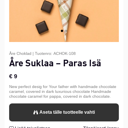
Åre Choklad
|
Tuotenro:
ACHOK-108
Åre Suklaa – Paras Isä
€ 9
New perfect desig for Your father with handmade chocolate
caramel, covered in dark luxurious chocolate Handmade
chocolate caramel for pappa, covered in dark chocolate.
Aseta tälle tuotteelle vahti