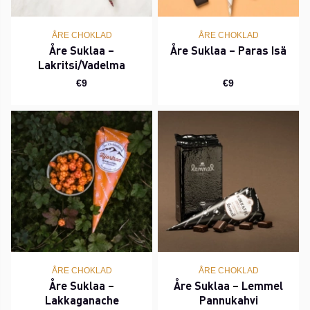
ÅRE CHOKLAD
ÅRE CHOKLAD
Åre Suklaa –
Åre Suklaa – Paras Isä
Lakritsi/Vadelma
€9
€9
ÅRE CHOKLAD
ÅRE CHOKLAD
Åre Suklaa –
Åre Suklaa – Lemmel
Lakkaganache
Pannukahvi