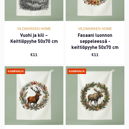
VILDMARKEN HOME
VILDMARKEN HOME
Vuohi ja kili –
Fasaani luonnon
Keittiöpyyhe 50x70 cm
seppeleessä -
keittiöpyyhe 50x70 cm
€11
€11
KAMPANJA
KAMPANJA