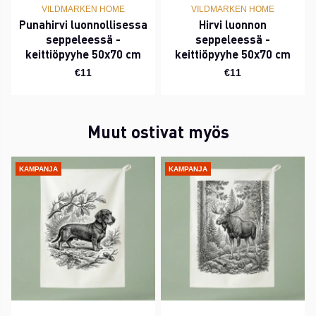
VILDMARKEN HOME
VILDMARKEN HOME
Punahirvi luonnollisessa
Hirvi luonnon
seppeleessä -
seppeleessä -
keittiöpyyhe 50x70 cm
keittiöpyyhe 50x70 cm
€11
€11
Muut ostivat myös
KAMPANJA
KAMPANJA