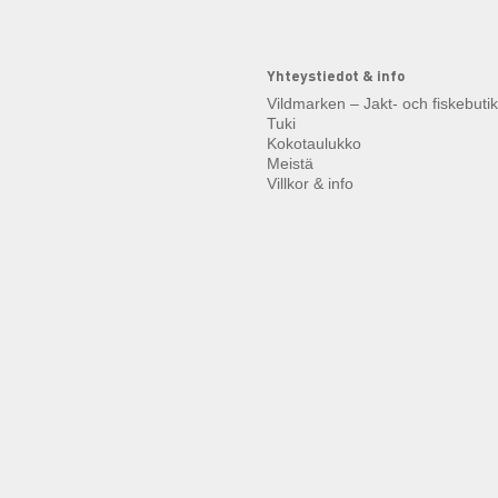
Yhteystiedot & info
Vildmarken – Jakt- och fiskebuti
Tuki
Kokotaulukko
Meistä
Villkor & info