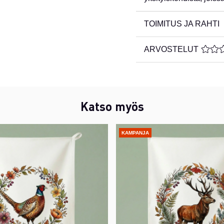
TOIMITUS JA RAHTI
ARVOSTELUT
KESKI
Katso myös
KAMPANJA