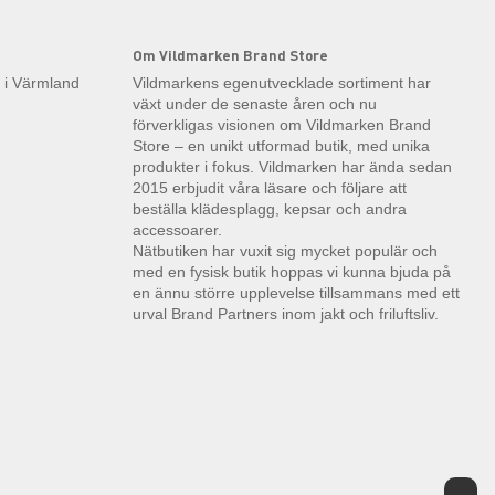
Om Vildmarken Brand Store
k i Värmland
Vildmarkens egenutvecklade sortiment har
växt under de senaste åren och nu
förverkligas visionen om Vildmarken Brand
Store – en unikt utformad butik, med unika
produkter i fokus. Vildmarken har ända sedan
2015 erbjudit våra läsare och följare att
beställa klädesplagg, kepsar och andra
accessoarer.
Nätbutiken har vuxit sig mycket populär och
med en fysisk butik hoppas vi kunna bjuda på
en ännu större upplevelse tillsammans med ett
urval Brand Partners inom jakt och friluftsliv.