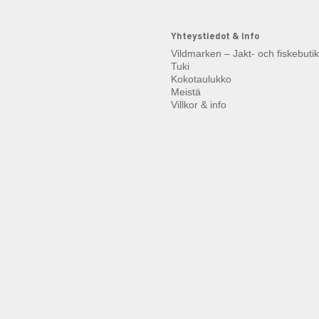
Yhteystiedot & info
Vildmarken – Jakt- och fiskebuti
Tuki
Kokotaulukko
Meistä
Villkor & info