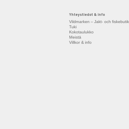
Yhteystiedot & info
Vildmarken – Jakt- och fiskebuti
Tuki
Kokotaulukko
Meistä
Villkor & info