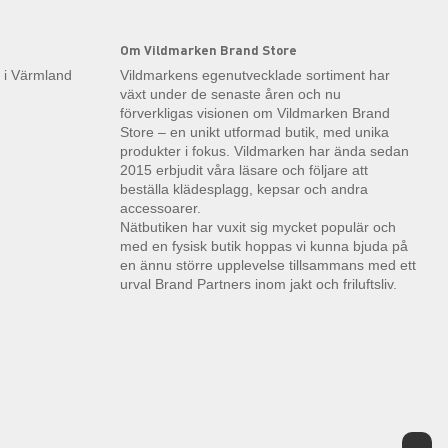
Om Vildmarken Brand Store
k i Värmland
Vildmarkens egenutvecklade sortiment har
växt under de senaste åren och nu
förverkligas visionen om Vildmarken Brand
Store – en unikt utformad butik, med unika
produkter i fokus. Vildmarken har ända sedan
2015 erbjudit våra läsare och följare att
beställa klädesplagg, kepsar och andra
accessoarer.
Nätbutiken har vuxit sig mycket populär och
med en fysisk butik hoppas vi kunna bjuda på
en ännu större upplevelse tillsammans med ett
urval Brand Partners inom jakt och friluftsliv.