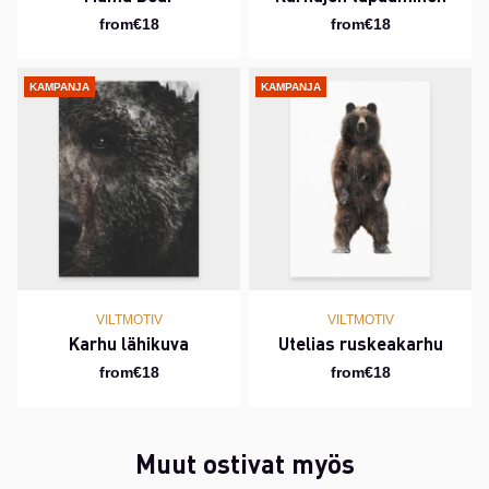
from€18
from€18
KAMPANJA
KAMPANJA
VILTMOTIV
VILTMOTIV
Karhu lähikuva
Utelias ruskeakarhu
from€18
from€18
Muut ostivat myös