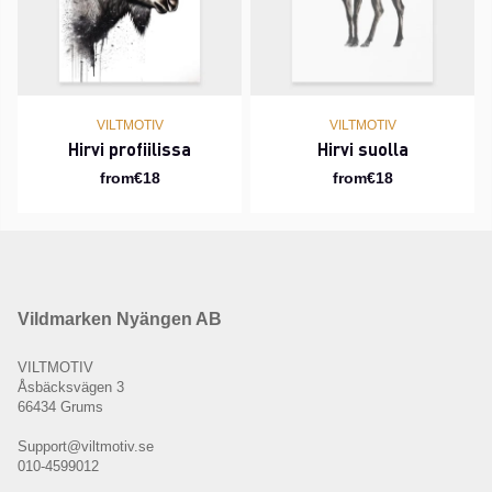
VILTMOTIV
VILTMOTIV
Hirvi profiilissa
Hirvi suolla
from€18
from€18
Vildmarken Nyängen AB
VILTMOTIV
Åsbäcksvägen 3
66434 Grums
Support@viltmotiv.se
010-4599012