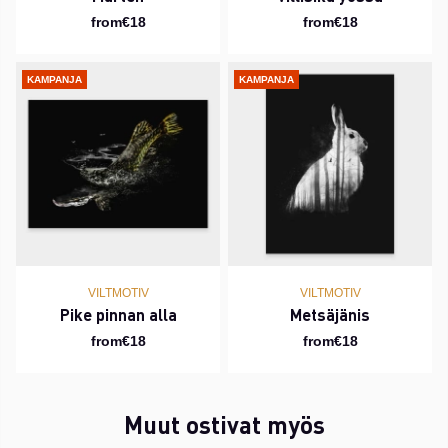
from€18
from€18
KAMPANJA
KAMPANJA
VILTMOTIV
VILTMOTIV
Pike pinnan alla
Metsäjänis
from€18
from€18
Muut ostivat myös