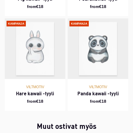
from€18
from€18
KAMPANJA
KAMPANJA
VILTMOTIV
VILTMOTIV
Hare kawaii -tyyli
Panda kawaii -tyyli
from€18
from€18
Muut ostivat myös