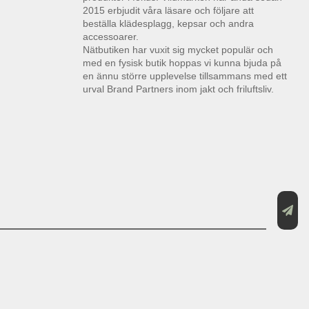
2015 erbjudit våra läsare och följare att
beställa klädesplagg, kepsar och andra
accessoarer.
Nätbutiken har vuxit sig mycket populär och
med en fysisk butik hoppas vi kunna bjuda på
en ännu större upplevelse tillsammans med ett
urval Brand Partners inom jakt och friluftsliv.