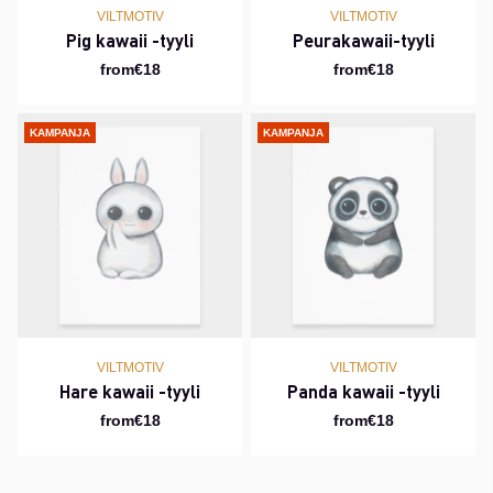
VILTMOTIV
VILTMOTIV
Pig kawaii -tyyli
Peurakawaii-tyyli
from€18
from€18
KAMPANJA
KAMPANJA
VILTMOTIV
VILTMOTIV
Hare kawaii -tyyli
Panda kawaii -tyyli
from€18
from€18