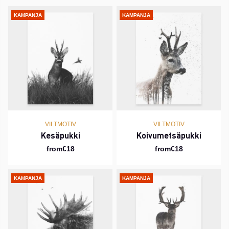
KAMPANJA
KAMPANJA
VILTMOTIV
VILTMOTIV
Kesäpukki
Koivumetsäpukki
from€18
from€18
KAMPANJA
KAMPANJA