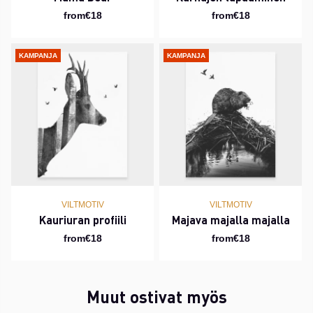
from€18
from€18
KAMPANJA
KAMPANJA
VILTMOTIV
VILTMOTIV
Kauriuran profiili
Majava majalla majalla
from€18
from€18
Muut ostivat myös