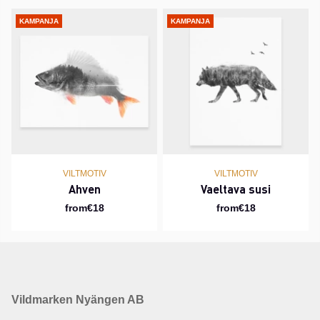
KAMPANJA
KAMPANJA
VILTMOTIV
VILTMOTIV
Ahven
Vaeltava susi
from€18
from€18
Vildmarken Nyängen AB