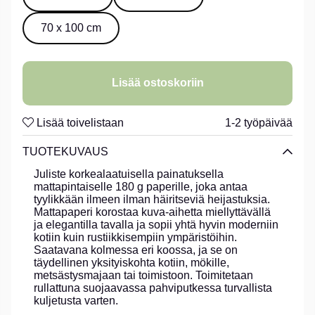
70 x 100 cm
Lisää ostoskoriin
Lisää toivelistaan
1-2 työpäivää
TUOTEKUVAUS
Juliste korkealaatuisella painatuksella
mattapintaiselle 180 g paperille, joka antaa
tyylikkään ilmeen ilman häiritseviä heijastuksia.
Mattapaperi korostaa kuva-aihetta miellyttävällä
ja elegantilla tavalla ja sopii yhtä hyvin moderniin
kotiin kuin rustiikkisempiin ympäristöihin.
Saatavana kolmessa eri koossa, ja se on
täydellinen yksityiskohta kotiin, mökille,
metsästysmajaan tai toimistoon. Toimitetaan
rullattuna suojaavassa pahviputkessa turvallista
kuljetusta varten.