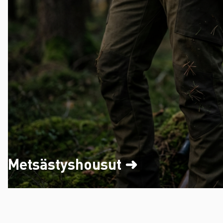
Metsästyshousut ➜