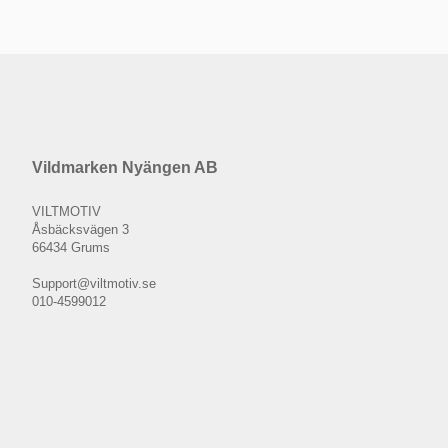
Vildmarken Nyängen AB
VILTMOTIV
Åsbäcksvägen 3
66434 Grums
Support@viltmotiv.se
010-4599012