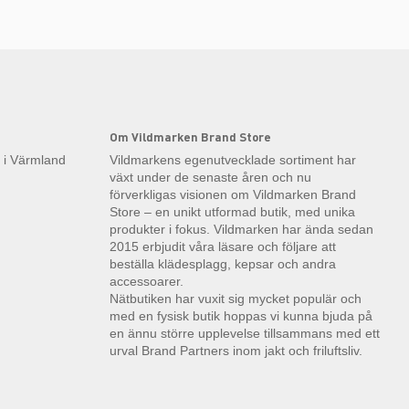
Om Vildmarken Brand Store
k i Värmland
Vildmarkens egenutvecklade sortiment har
växt under de senaste åren och nu
förverkligas visionen om Vildmarken Brand
Store – en unikt utformad butik, med unika
produkter i fokus. Vildmarken har ända sedan
2015 erbjudit våra läsare och följare att
beställa klädesplagg, kepsar och andra
accessoarer.
Nätbutiken har vuxit sig mycket populär och
med en fysisk butik hoppas vi kunna bjuda på
en ännu större upplevelse tillsammans med ett
urval Brand Partners inom jakt och friluftsliv.