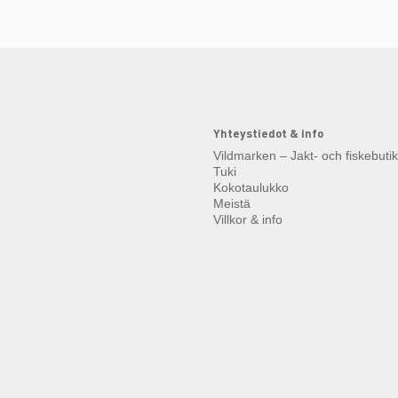
Yhteystiedot & info
Vildmarken – Jakt- och fiskebuti
Tuki
Kokotaulukko
Meistä
Villkor & info