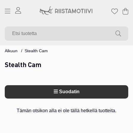
Os
Mä
.
Alkuun
Stealth Cam
Stealth Cam
Suodatin
Tuotteet
Tämän otsikon alla ei ole tällä hetkellä tuotteita.