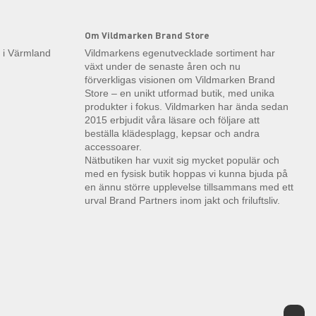
Om Vildmarken Brand Store
k i Värmland
Vildmarkens egenutvecklade sortiment har
växt under de senaste åren och nu
förverkligas visionen om Vildmarken Brand
Store – en unikt utformad butik, med unika
produkter i fokus. Vildmarken har ända sedan
2015 erbjudit våra läsare och följare att
beställa klädesplagg, kepsar och andra
accessoarer.
Nätbutiken har vuxit sig mycket populär och
med en fysisk butik hoppas vi kunna bjuda på
en ännu större upplevelse tillsammans med ett
urval Brand Partners inom jakt och friluftsliv.