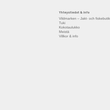
Yhteystiedot & info
Vildmarken – Jakt- och fiskebuti
Tuki
Kokotaulukko
Meistä
Villkor & info