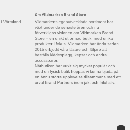
Om Vildmarken Brand Store
k i Värmland
Vildmarkens egenutvecklade sortiment har
växt under de senaste åren och nu
förverkligas visionen om Vildmarken Brand
Store – en unikt utformad butik, med unika
produkter i fokus. Vildmarken har ända sedan
2015 erbjudit våra läsare och följare att
beställa klädesplagg, kepsar och andra
accessoarer.
Nätbutiken har vuxit sig mycket populär och
med en fysisk butik hoppas vi kunna bjuda på
en ännu större upplevelse tillsammans med ett
urval Brand Partners inom jakt och friluftsliv.