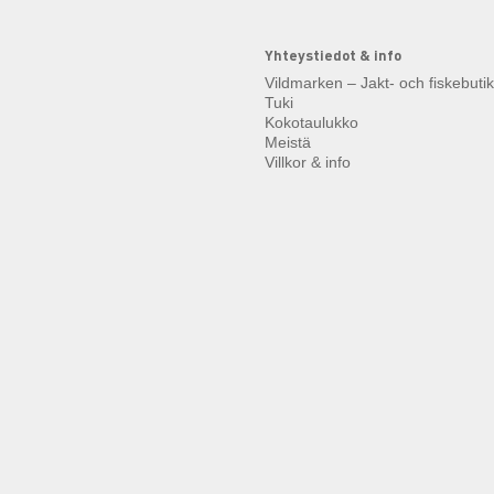
Yhteystiedot & info
Vildmarken – Jakt- och fiskebuti
Tuki
Kokotaulukko
Meistä
Villkor & info