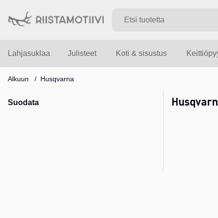
Lahjasuklaa
Julisteet
Koti & sisustus
Keittiöp
Alkuun
Husqvarna
Husqvarn
Suodata
Tuotteet