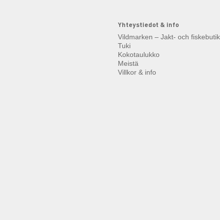
Yhteystiedot & info
Vildmarken – Jakt- och fiskebuti
Tuki
Kokotaulukko
Meistä
Villkor & info