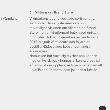
Om Vildmarken Brand Store
k i Värmland
Vildmarkens egenutvecklade sortiment har
växt under de senaste åren och nu
förverkligas visionen om Vildmarken Brand
Store – en unikt utformad butik, med unika
produkter i fokus. Vildmarken har ända sedan
2015 erbjudit våra läsare och följare att
beställa klädesplagg, kepsar och andra
accessoarer.
Nätbutiken har vuxit sig mycket populär och
med en fysisk butik hoppas vi kunna bjuda på
en ännu större upplevelse tillsammans med ett
urval Brand Partners inom jakt och friluftsliv.