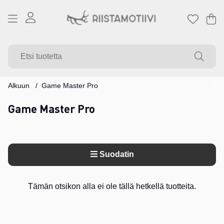
Os
Mä
.
Alkuun
Game Master Pro
Game Master Pro
Suodatin
Tuotteet
Tämän otsikon alla ei ole tällä hetkellä tuotteita.