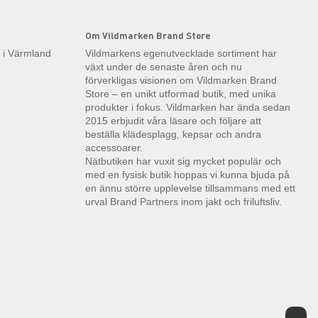
Om Vildmarken Brand Store
k i Värmland
Vildmarkens egenutvecklade sortiment har
växt under de senaste åren och nu
förverkligas visionen om Vildmarken Brand
Store – en unikt utformad butik, med unika
produkter i fokus. Vildmarken har ända sedan
2015 erbjudit våra läsare och följare att
beställa klädesplagg, kepsar och andra
accessoarer.
Nätbutiken har vuxit sig mycket populär och
med en fysisk butik hoppas vi kunna bjuda på
en ännu större upplevelse tillsammans med ett
urval Brand Partners inom jakt och friluftsliv.