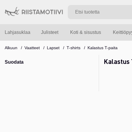
Lahjasuklaa
Julisteet
Koti & sisustus
Keittiöp
Alkuun
Vaatteet
Lapset
T-shirts
Kalastus T-paita
Kalastus 
Suodata
Tuotteet