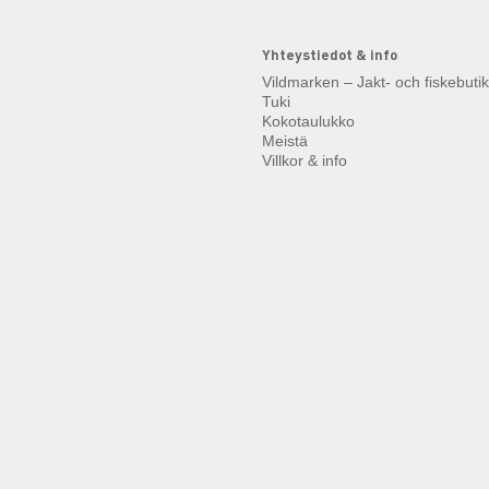
Yhteystiedot & info
Vildmarken – Jakt- och fiskebuti
Tuki
Kokotaulukko
Meistä
Villkor & info