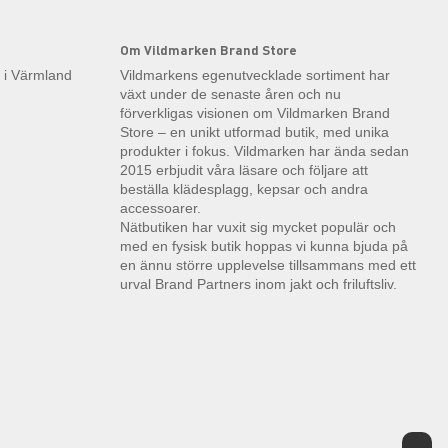
Om Vildmarken Brand Store
k i Värmland
Vildmarkens egenutvecklade sortiment har
växt under de senaste åren och nu
förverkligas visionen om Vildmarken Brand
Store – en unikt utformad butik, med unika
produkter i fokus. Vildmarken har ända sedan
2015 erbjudit våra läsare och följare att
beställa klädesplagg, kepsar och andra
accessoarer.
Nätbutiken har vuxit sig mycket populär och
med en fysisk butik hoppas vi kunna bjuda på
en ännu större upplevelse tillsammans med ett
urval Brand Partners inom jakt och friluftsliv.