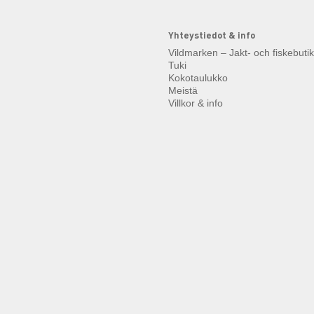
Yhteystiedot & info
Vildmarken – Jakt- och fiskebuti
Tuki
Kokotaulukko
Meistä
Villkor & info