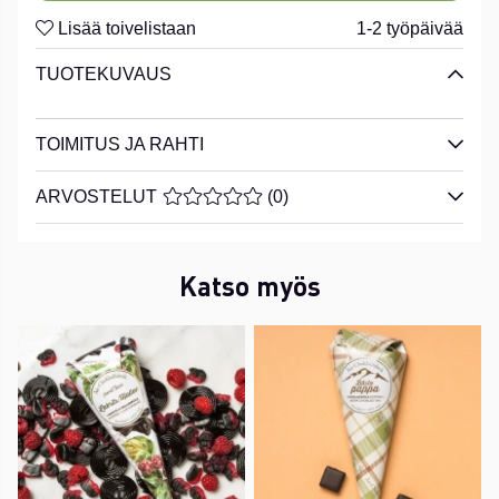
Lisää toivelistaan
1-2 työpäivää
TUOTEKUVAUS
TOIMITUS JA RAHTI
ARVOSTELUT
KESKIARVOLUOKITUS 0 / 5 ARVIOIDE
(
0
)
Katso myös