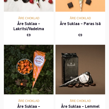
ÅRE CHOKLAD
ÅRE CHOKLAD
Åre Suklaa –
Åre Suklaa – Paras Isä
Lakritsi/Vadelma
€9
€9
ÅRE CHOKLAD
ÅRE CHOKLAD
Åre Suklaa –
Åre Suklaa – Lemmel