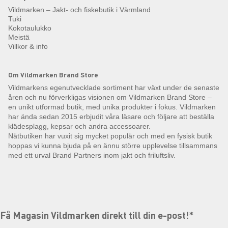
Vildmarken – Jakt- och fiskebutik i Värmland
Tuki
Kokotaulukko
Meistä
Villkor & info
Om Vildmarken Brand Store
Vildmarkens egenutvecklade sortiment har växt under de senaste
åren och nu förverkligas visionen om Vildmarken Brand Store –
en unikt utformad butik, med unika produkter i fokus. Vildmarken
har ända sedan 2015 erbjudit våra läsare och följare att beställa
klädesplagg, kepsar och andra accessoarer.
Nätbutiken har vuxit sig mycket populär och med en fysisk butik
hoppas vi kunna bjuda på en ännu större upplevelse tillsammans
med ett urval Brand Partners inom jakt och friluftsliv.
Få Magasin Vildmarken direkt till din e-post!*