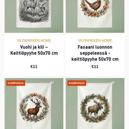
VILDMARKEN HOME
VILDMARKEN HOME
Vuohi ja kili –
Fasaani luonnon
Keittiöpyyhe 50x70 cm
seppeleessä -
keittiöpyyhe 50x70 cm
€11
€11
KAMPANJA
KAMPANJA