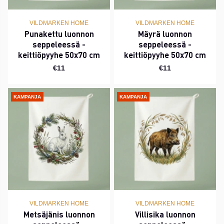
VILDMARKEN HOME
VILDMARKEN HOME
Punakettu luonnon
Mäyrä luonnon
seppeleessä -
seppeleessä -
keittiöpyyhe 50x70 cm
keittiöpyyhe 50x70 cm
€11
€11
KAMPANJA
KAMPANJA
VILDMARKEN HOME
VILDMARKEN HOME
Metsäjänis luonnon
Villisika luonnon