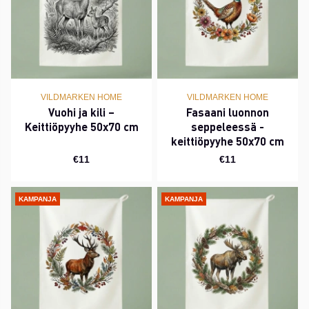
VILDMARKEN HOME
VILDMARKEN HOME
Vuohi ja kili –
Fasaani luonnon
Keittiöpyyhe 50x70 cm
seppeleessä -
keittiöpyyhe 50x70 cm
€11
€11
KAMPANJA
KAMPANJA