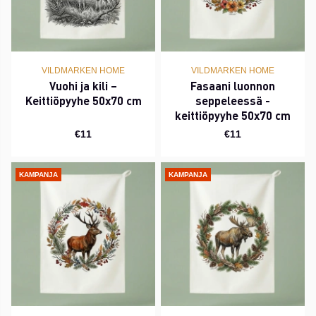
VILDMARKEN HOME
VILDMARKEN HOME
Vuohi ja kili –
Fasaani luonnon
Keittiöpyyhe 50x70 cm
seppeleessä -
keittiöpyyhe 50x70 cm
€11
€11
KAMPANJA
KAMPANJA