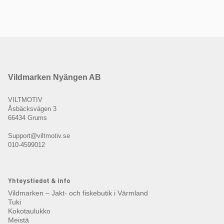
Vildmarken Nyängen AB
VILTMOTIV
Åsbäcksvägen 3
66434 Grums
Support@viltmotiv.se
010-4599012
Yhteystiedot & info
Vildmarken – Jakt- och fiskebutik i Värmland
Tuki
Kokotaulukko
Meistä