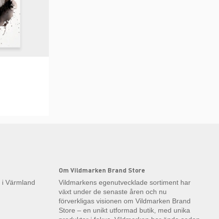
Om Vildmarken Brand Store
k i Värmland
Vildmarkens egenutvecklade sortiment har
växt under de senaste åren och nu
förverkligas visionen om Vildmarken Brand
Store – en unikt utformad butik, med unika