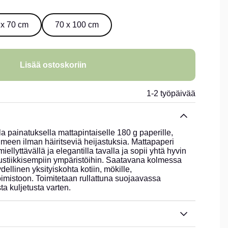
 x 70 cm
70 x 100 cm
Lisää ostoskoriin
1-2 työpäivää
la painatuksella mattapintaiselle 180 g paperille,
ilmeen ilman häiritseviä heijastuksia. Mattapaperi
ellyttävällä ja elegantilla tavalla ja sopii yhtä hyvin
rustiikkisempiin ympäristöihin. Saatavana kolmessa
dellinen yksityiskohta kotiin, mökille,
imistoon. Toimitetaan rullattuna suojaavassa
ta kuljetusta varten.