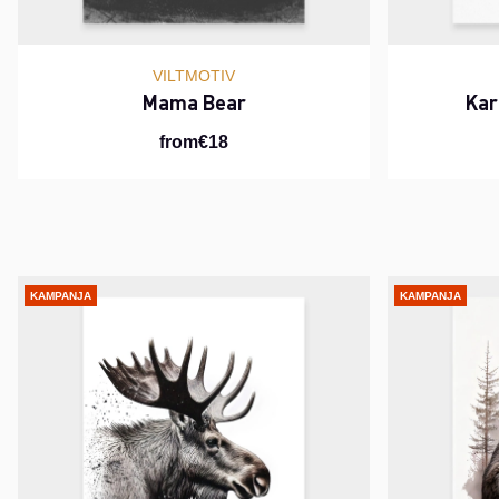
VILTMOTIV
Mama Bear
Kar
from€18
KAMPANJA
KAMPANJA