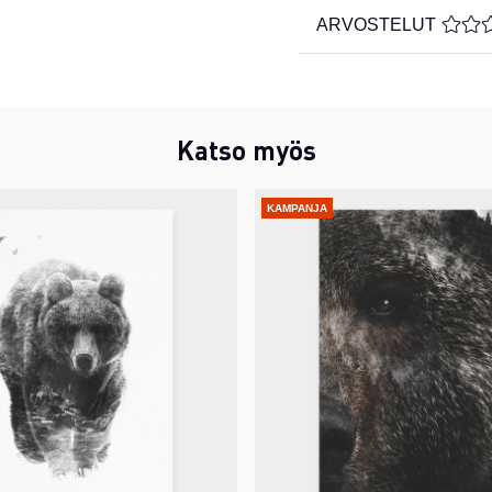
ARVOSTELUT
KESKI
Katso myös
KAMPANJA