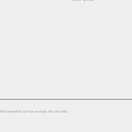
elt kostnadsfri och kan avslutas när som helst.