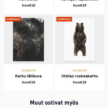
from€18
from€18
KAMPANJA
KAMPANJA
VILTMOTIV
VILTMOTIV
Karhu lähikuva
Utelias ruskeakarhu
from€18
from€18
Muut ostivat myös