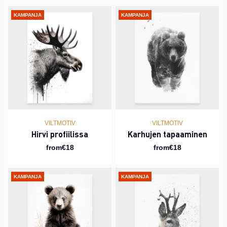
KAMPANJA
KAMPANJA
VILTMOTIV
VILTMOTIV
Hirvi profiilissa
Karhujen tapaaminen
from€18
from€18
KAMPANJA
KAMPANJA