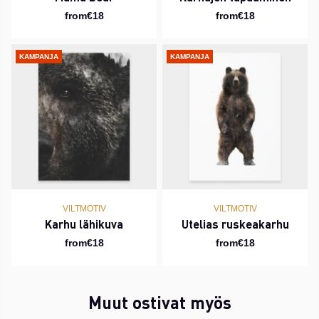
from€18
from€18
KAMPANJA
KAMPANJA
VILTMOTIV
VILTMOTIV
Karhu lähikuva
Utelias ruskeakarhu
from€18
from€18
Muut ostivat myös