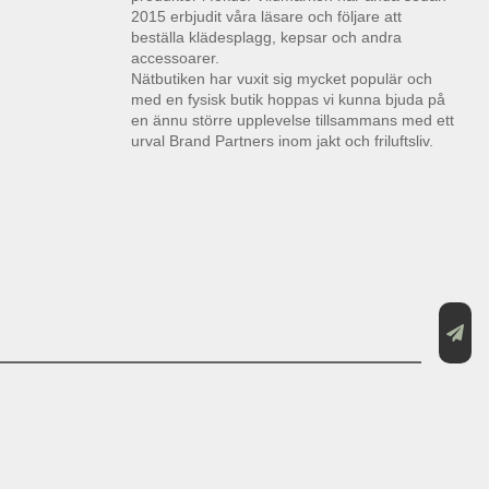
2015 erbjudit våra läsare och följare att
beställa klädesplagg, kepsar och andra
accessoarer.
Nätbutiken har vuxit sig mycket populär och
med en fysisk butik hoppas vi kunna bjuda på
en ännu större upplevelse tillsammans med ett
urval Brand Partners inom jakt och friluftsliv.