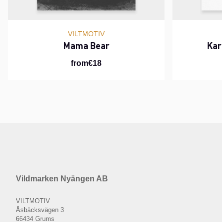
VILTMOTIV
Mama Bear
Kar
from€18
Vildmarken Nyängen AB
VILTMOTIV
Åsbäcksvägen 3
66434 Grums