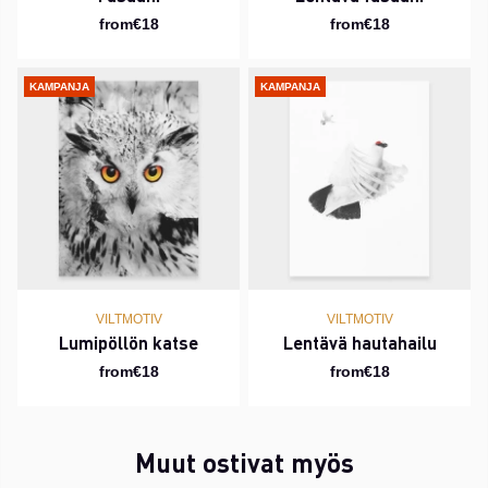
from€18
from€18
KAMPANJA
KAMPANJA
VILTMOTIV
VILTMOTIV
Lumipöllön katse
Lentävä hautahailu
from€18
from€18
Muut ostivat myös