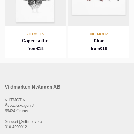
VILTMOTIV
VILTMOTIV
Capercaillie
Char
from€18
from€18
Vildmarken Nyängen AB
VILTMOTIV
Åsbäcksvägen 3
66434 Grums
Support@viltmotiv.se
010-4599012