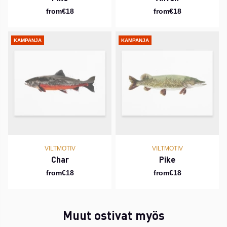
from€18
from€18
KAMPANJA
KAMPANJA
VILTMOTIV
VILTMOTIV
Char
Pike
from€18
from€18
Muut ostivat myös